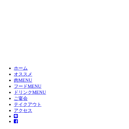
ホーム
オススメ
肉MENU
フードMENU
ドリンクMENU
ご宴会
テイクアウト
アクセス