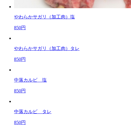
やわらかサガリ（加工肉）塩
850円
やわらかサガリ（加工肉）タレ
850円
中落カルビ 塩
850円
中落カルビ タレ
850円