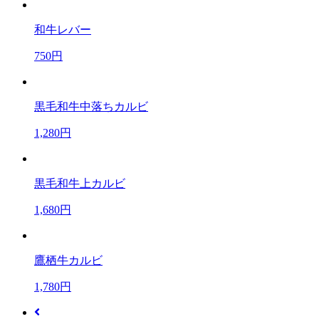
和牛レバー
750円
黒毛和牛中落ちカルビ
1,280円
黒毛和牛上カルビ
1,680円
鷹栖牛カルビ
1,780円