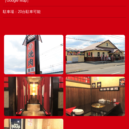
［
Google Map
］
駐車場：20台駐車可能