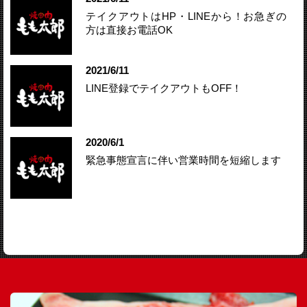
テイクアウトはHP・LINEから！お急ぎの
方は直接お電話OK
2021/6/11
LINE登録でテイクアウトもOFF！
2020/6/1
緊急事態宣言に伴い営業時間を短縮します