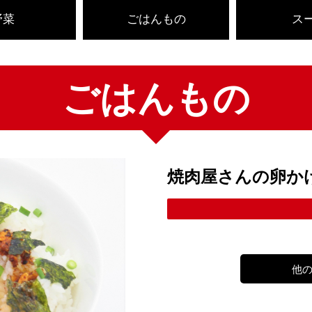
野菜
ごはんもの
ス
ごはんもの
焼肉屋さんの卵か
他