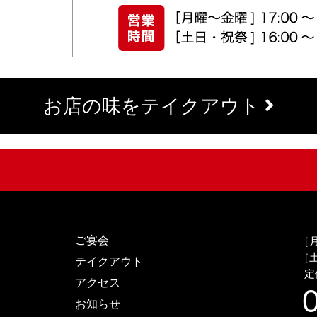
お店の味をテイクアウト
ご宴会
［月
［土
テイクアウト
定
アクセス
お知らせ