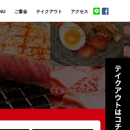
NU
ご宴会
テイクアウト
アクセス