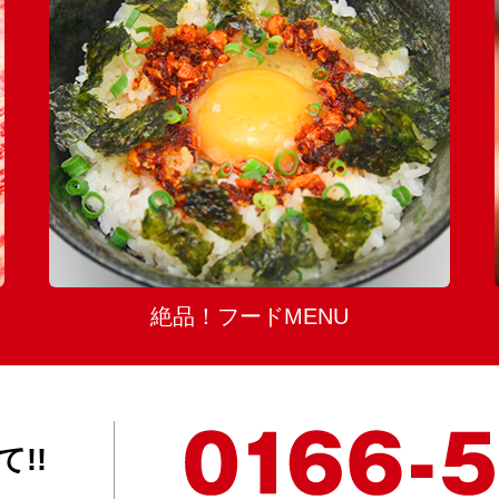
絶品！フードMENU
!!