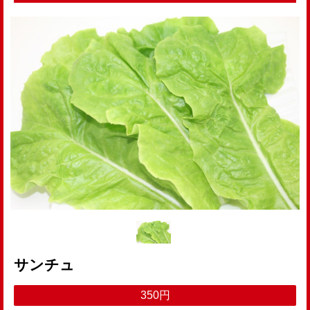
サンチュ
350円