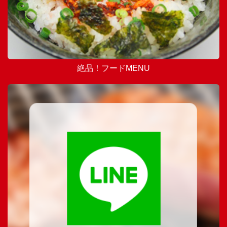
絶品！フードMENU