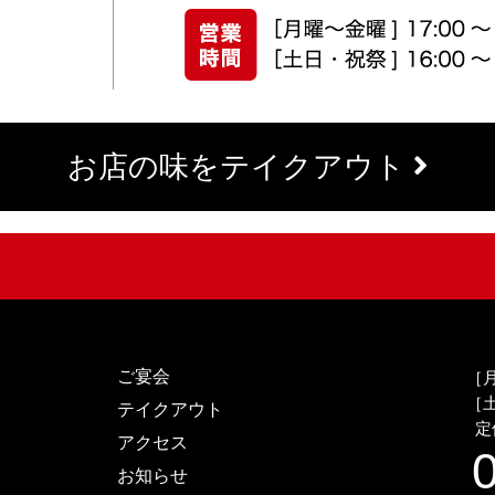
お店の味をテイクアウト
ご宴会
［月
［土
テイクアウト
定
アクセス
お知らせ