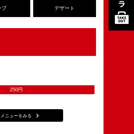
ープ
デザート
250円
のメニューをみる