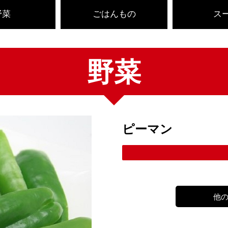
野菜
ごはんもの
ス
野菜
ピーマン
他