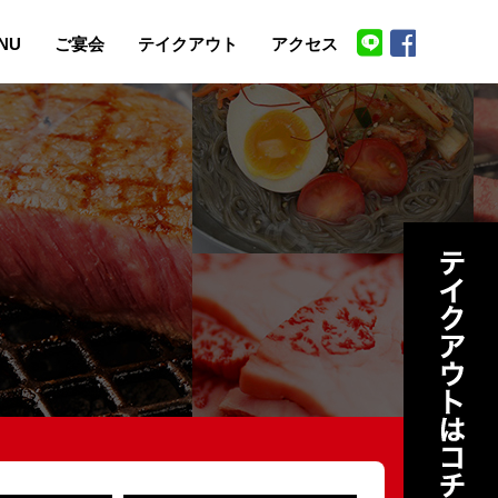
NU
ご宴会
テイクアウト
アクセス