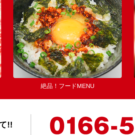
絶品！フードMENU
!!